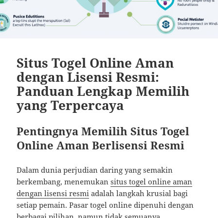
Situs Togel Online Aman
dengan Lisensi Resmi:
Panduan Lengkap Memilih
yang Terpercaya
Pentingnya Memilih Situs Togel
Online Aman Berlisensi Resmi
Dalam dunia perjudian daring yang semakin
berkembang, menemukan
situs togel online aman
dengan lisensi resmi
adalah langkah krusial bagi
setiap pemain. Pasar togel online dipenuhi dengan
berbagai pilihan, namun tidak semuanya