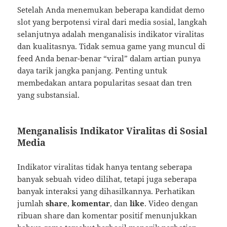
Setelah Anda menemukan beberapa kandidat demo
slot yang berpotensi viral dari media sosial, langkah
selanjutnya adalah menganalisis indikator viralitas
dan kualitasnya. Tidak semua game yang muncul di
feed Anda benar-benar “viral” dalam artian punya
daya tarik jangka panjang. Penting untuk
membedakan antara popularitas sesaat dan tren
yang substansial.
Menganalisis Indikator Viralitas di Sosial
Media
Indikator viralitas tidak hanya tentang seberapa
banyak sebuah video dilihat, tetapi juga seberapa
banyak interaksi yang dihasilkannya. Perhatikan
jumlah
share
,
komentar
, dan
like
. Video dengan
ribuan share dan komentar positif menunjukkan