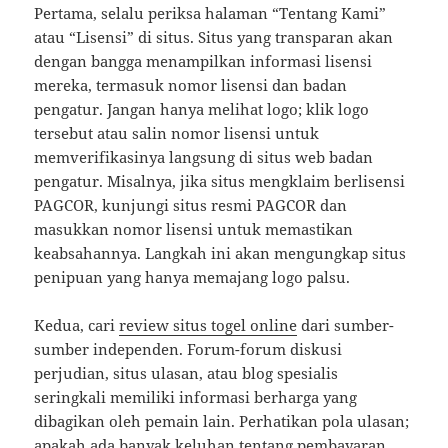
Pertama, selalu periksa halaman “Tentang Kami”
atau “Lisensi” di situs. Situs yang transparan akan
dengan bangga menampilkan informasi lisensi
mereka, termasuk nomor lisensi dan badan
pengatur. Jangan hanya melihat logo; klik logo
tersebut atau salin nomor lisensi untuk
memverifikasinya langsung di situs web badan
pengatur. Misalnya, jika situs mengklaim berlisensi
PAGCOR, kunjungi situs resmi PAGCOR dan
masukkan nomor lisensi untuk memastikan
keabsahannya. Langkah ini akan mengungkap situs
penipuan yang hanya memajang logo palsu.
Kedua, cari
review situs togel online
dari sumber-
sumber independen. Forum-forum diskusi
perjudian, situs ulasan, atau blog spesialis
seringkali memiliki informasi berharga yang
dibagikan oleh pemain lain. Perhatikan pola ulasan;
apakah ada banyak keluhan tentang pembayaran