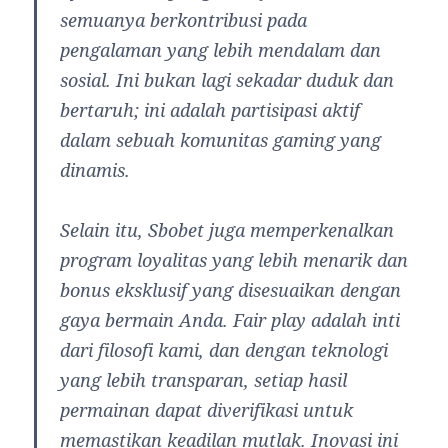
semuanya berkontribusi pada
pengalaman yang lebih mendalam dan
sosial. Ini bukan lagi sekadar duduk dan
bertaruh; ini adalah partisipasi aktif
dalam sebuah komunitas gaming yang
dinamis.
Selain itu, Sbobet juga memperkenalkan
program loyalitas yang lebih menarik dan
bonus eksklusif yang disesuaikan dengan
gaya bermain Anda. Fair play adalah inti
dari filosofi kami, dan dengan teknologi
yang lebih transparan, setiap hasil
permainan dapat diverifikasi untuk
memastikan keadilan mutlak. Inovasi ini