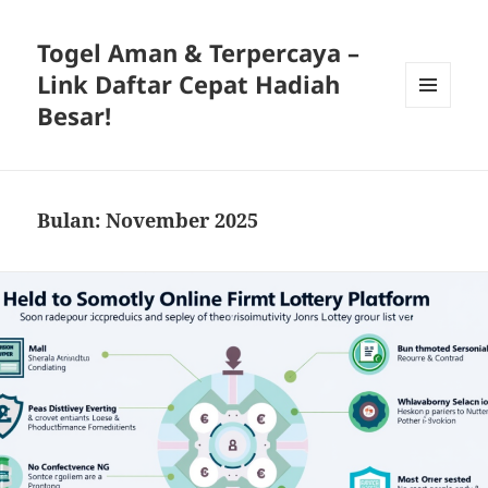
Togel Aman & Terpercaya –
Link Daftar Cepat Hadiah
Besar!
MENU
DAN
WIDGET
Bulan:
November 2025