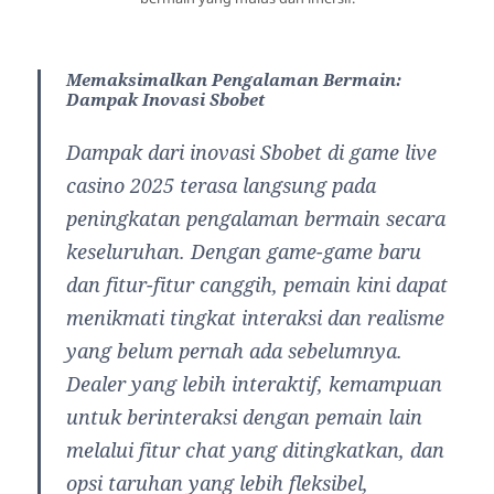
Memaksimalkan Pengalaman Bermain:
Dampak Inovasi Sbobet
Dampak dari inovasi Sbobet di game live
casino 2025 terasa langsung pada
peningkatan pengalaman bermain secara
keseluruhan. Dengan game-game baru
dan fitur-fitur canggih, pemain kini dapat
menikmati tingkat interaksi dan realisme
yang belum pernah ada sebelumnya.
Dealer yang lebih interaktif, kemampuan
untuk berinteraksi dengan pemain lain
melalui fitur chat yang ditingkatkan, dan
opsi taruhan yang lebih fleksibel,